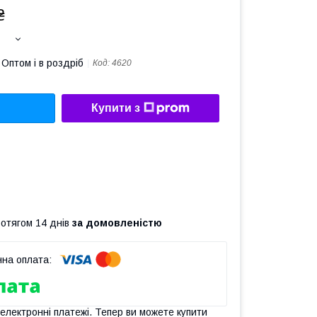
₴
Оптом і в роздріб
Код:
4620
Купити з
ротягом 14 днів
за домовленістю
 електронні платежі. Тепер ви можете купити