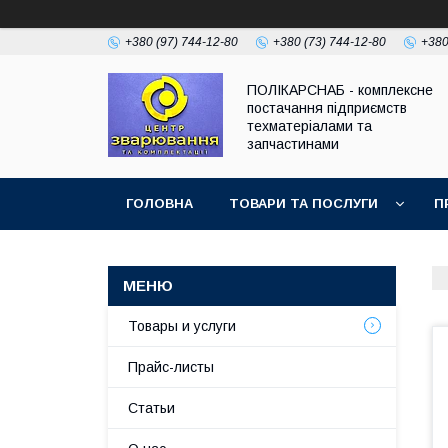
+380 (97) 744-12-80
+380 (73) 744-12-80
+380
ПОЛІКАРСНАБ - комплексне
постачання підприємств
техматеріалами та
запчастинами
ГОЛОВНА
ТОВАРИ ТА ПОСЛУГИ
П
Товары и услуги
Прайс-листы
Статьи