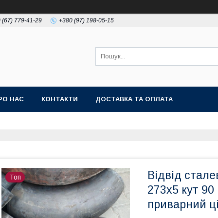
 (67) 779-41-29
+380 (97) 198-05-15
РО НАС
КОНТАКТИ
ДОСТАВКА ТА ОПЛАТА
Відвід стале
Топ
273х5 кут 90
приварний ц