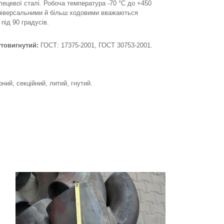
лецевої сталі. Робоча температура -70 °C до +450
Універсальними й більш ходовими вважаються
під 90 градусів.
утовигнутий:
ГОСТ: 17375-2001, ГОСТ 30753-2001.
ий, секційний, литий, гнутий.