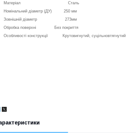
Матеріал Сталь
Номінальний діаметр (ДУ) 250 мм
Зовнішній діаметр 273мм
Обробка поверхні Без покриття
Особливості конструкції Крутовигнутий, суцільновтягнутий
арактеристики