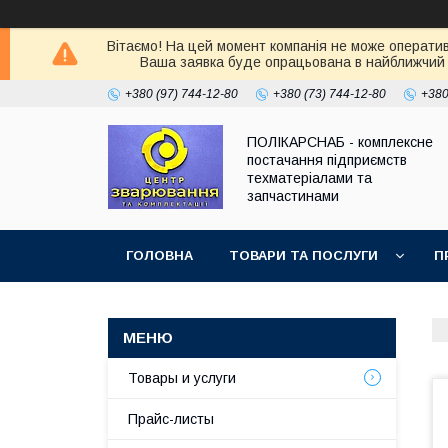
Вітаємо! На цей момент компанія не може оператив
Ваша заявка буде опрацьована в найближчий 
+380 (97) 744-12-80
+380 (73) 744-12-80
+380
ПОЛІКАРСНАБ - комплексне
постачання підприємств
техматеріалами та
запчастинами
ГОЛОВНА
ТОВАРИ ТА ПОСЛУГИ
П
Товары и услуги
Прайс-листы