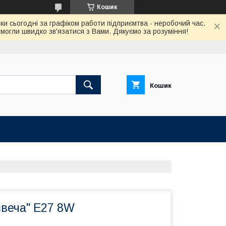
Кошик
ки сьогодні за графіком работи підприємтва - неробочий час.
огли швидко зв'язатися з Вами. Дякуємо за розуміння!
Кошик
свеча" Е27 8W