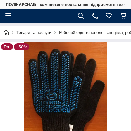
ПОЛІКАРСНАБ - комплексне постачання підприємств техмат
Товари та послуги
Робочий одяг (спецодяг, спецівка, ро
Топ
–50%