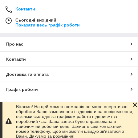
Контакти
Сьогодні вихідний
Показати весь графік роботи
Про нас
Контакти
Доставка та оплата
Графік роботи
Повна версія сайту
Вітаємо! На цей момент компанія не може оперативно
обробити Ваше замовлення і відповісти на повідомлення,
оскільки сьогодні за графіком работи підприємтва -
Сайт створено на маркетплейсі
Prom.ua
неробочий час. Ваша заявка буде опрацьована в
найближчий робочий день. Залиште свій контактний
номер телефону, щоб ми змогли швидко зв'язатися з
Політика конфіденційності
Вами. Дякуємо за розуміння!