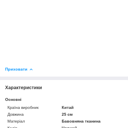
Приховати
Характеристики
Основні
Країна виробник
Китай
Довжина
25 см
Матеріал
Бавовняна тканина
Колір
Чорний