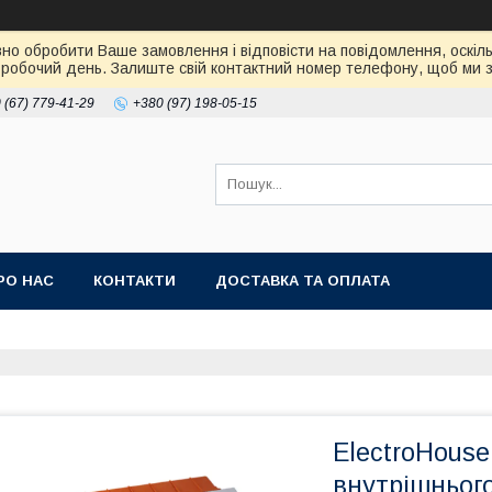
но обробити Ваше замовлення і відповісти на повідомлення, оскіль
робочий день. Залиште свій контактний номер телефону, щоб ми зм
 (67) 779-41-29
+380 (97) 198-05-15
РО НАС
КОНТАКТИ
ДОСТАВКА ТА ОПЛАТА
ElectroHous
внутрішньог