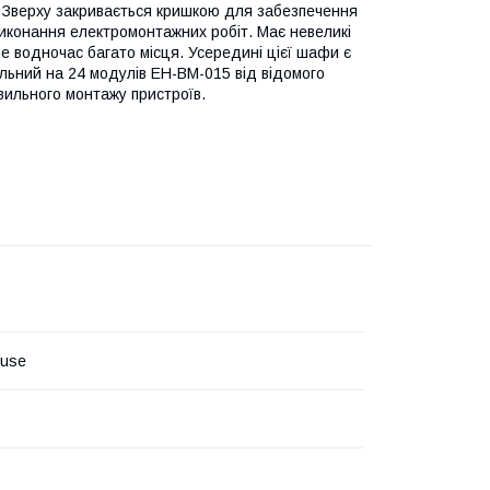
. Зверху закривається кришкою для забезпечення
виконання електромонтажних робіт. Має невеликі
ме водночас багато місця. Усередині цієї шафи є
льний на 24 модулів EH-BM-015 від відомого
ильного монтажу пристроїв.
ouse