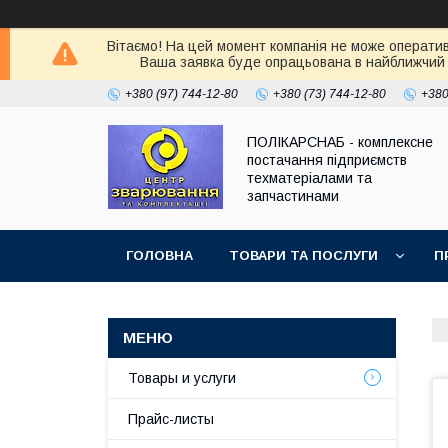
Вітаємо! На цей момент компанія не може оператив
Ваша заявка буде опрацьована в найближчий 
+380 (97) 744-12-80
+380 (73) 744-12-80
+380
ПОЛІКАРСНАБ - комплексне
постачання підприємств
техматеріалами та
запчастинами
ГОЛОВНА
ТОВАРИ ТА ПОСЛУГИ
П
Товары и услуги
Прайс-листы