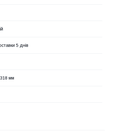
ій
оставки 5 днів
318 мм