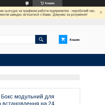
Кошик
ки сьогодні за графіком работи підприємтва - неробочий час.
огли швидко зв'язатися з Вами. Дякуємо за розуміння!
Кошик
e Бокс модульний для
о встановлення на 24