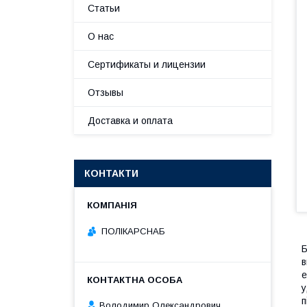
Статьи
О нас
Сертификаты и лицензии
Отзывы
Доставка и оплата
КОНТАКТИ
ПОЛІКАРСНАБ
Б
в
е
у
п
Володимир Олександрович