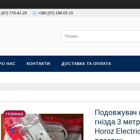
 (67) 779-41-29
+380 (97) 198-05-15
РО НАС
КОНТАКТИ
ДОСТАВКА ТА ОПЛАТА
Подовжувач 
Новинка
гнізда 3 мет
Horoz Electr