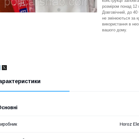
конструкції запобі
розміром понад 12 
Довговічний, до 40
не змінюються за к
використання в не
вашого дому.
арактеристики
Основні
иробник
Horoz Ele