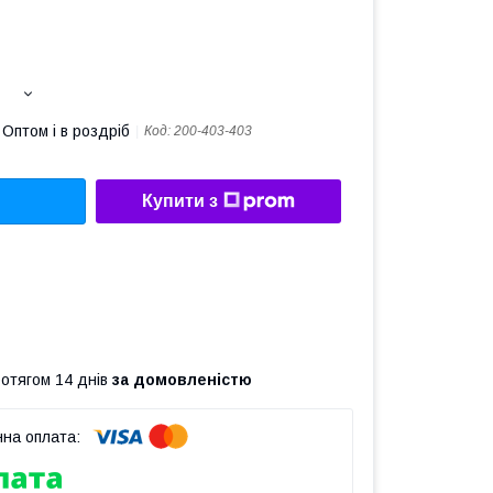
Оптом і в роздріб
Код:
200-403-403
Купити з
ротягом 14 днів
за домовленістю