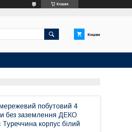
Кошик
Кошик
мережевий побутовий 4
ри без заземлення ДЕКО
ic Туреччина корпус білий