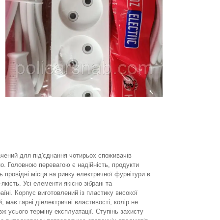
чений для під'єднання чотирьох споживачів
. Головною перевагою є надійність, продукти
ь провідні місця на ринку електричної фурнітури в
-якість. Усі елементи якісно зібрані та
аїні. Корпус виготовлений із пластику високої
й, має гарні діелектричні властивості, колір не
ж усього терміну експлуатації. Ступінь захисту