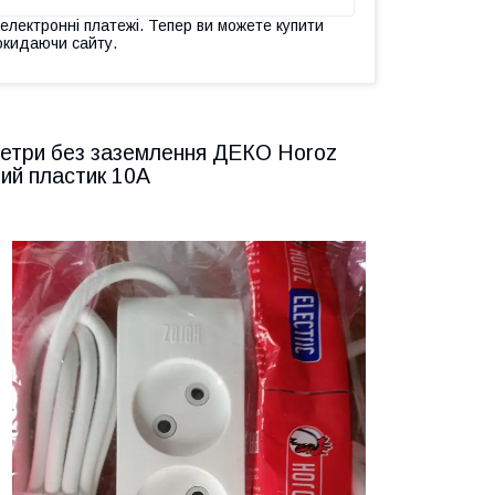
 електронні платежі. Тепер ви можете купити
окидаючи сайту.
метри без заземлення ДЕКО Horoz
лий пластик 10А