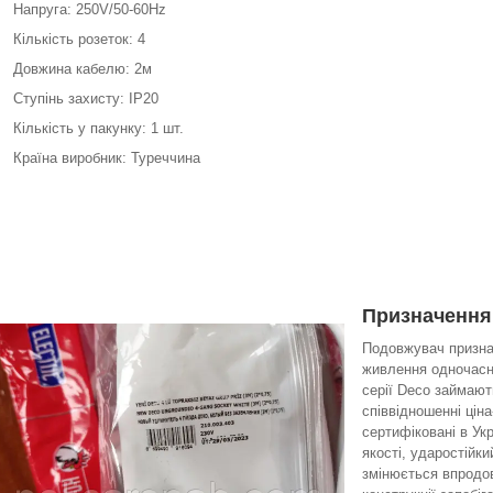
Напруга: 250V/50-60Hz
Кількість розеток: 4
Довжина кабелю: 2м
Ступінь захисту: IP20
Кількість у пакунку: 1 шт.
Країна виробник: Туреччина
Призначення
Подовжувач призна
живлення одночасно
серії Deco займают
співвідношенні ціна
сертифіковані в Укр
якості, ударостійки
змінюється впродов