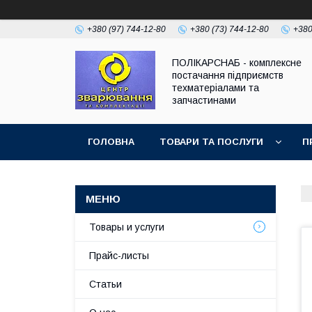
+380 (97) 744-12-80
+380 (73) 744-12-80
+380
ПОЛІКАРСНАБ - комплексне
постачання підприємств
техматеріалами та
запчастинами
ГОЛОВНА
ТОВАРИ ТА ПОСЛУГИ
П
Товары и услуги
Прайс-листы
Статьи