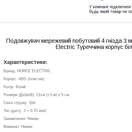
У компанії підключені
будь-який товар не п
Подовжувач мережевий побутовий 4 гнізда 3 
Electric Туреччина корпус бі
Характеристики:
Бренд: HOROZ ELECTRIC
Корпус: ABS (пластик)
Колір: Білий
Розміри (ДхШхВ): 21см (+3 м) х 5 см
Сила струму: 10A
Тип дроту: 2 × 0.75 мм2
Заземлення: Немає
Вимикач: Немає