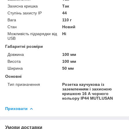
Захисна кришка
Так
Ступінь захисту IP
44
Вага
110 г
Стан
Новий
Можливість підзарядки від
Ні
USB
Габаритні розміри
Довжина
100 мм
Висота
100 мм
Ширина
50 мм
Основні
Тип призначення
Розетка каучукова із
заземленням і захисною
кришкою 16 А чорного
кольору IP44 MUTLUSAN
Приховати
Умови доставки