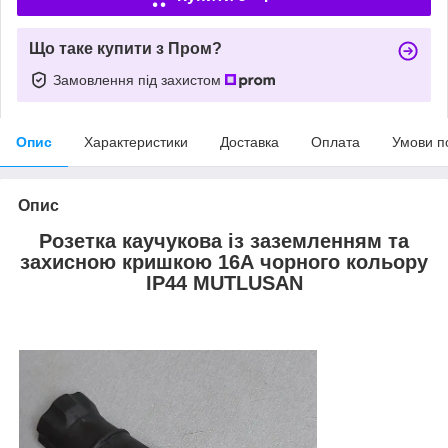
Що таке купити з Пром?
Замовлення під захистом
Опис
Характеристики
Доставка
Оплата
Умови п
Опис
Розетка каучукова із заземленням та
захисною кришкою 16А чорного кольору
IP44 MUTLUSAN