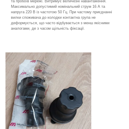
та пробоїв мережі. Витримує величезні навантаження.
Максимально допустимий номінальний струм 16 А та
напруга 220 В із частотою 50 Гц. При частому приєднанні
вилки споживача до колодки контактна група не
деформується, що часто відбувається з менш якісними
аналогами, де з часом щільність фіксації.